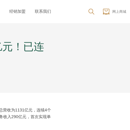
经销加盟
联系我们
网上商城
亿元！已连
营收为1131亿元，连续4个
业务收入290亿元，首次实现单