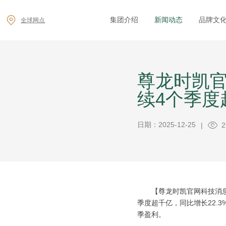
集团介绍
新闻动态
品牌文
全球网点
尊龙时凯官
续4个季度
日期：2025-12-25
|
2
【尊龙时凯官网科技消息
季度超千亿，同比增长22.3
季盈利。