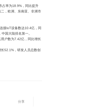
市占率为18.9%，同比提升
名第二，欧洲、东南亚、非洲市
接loT设备数达10.4亿，同
二，中国大陆排名第一。
用户数为7.42亿，同比增长
长52.1%，研发人员总数创
分享