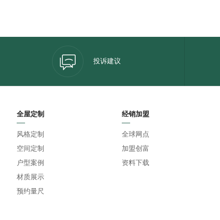
投诉建议
全屋定制
经销加盟
风格定制
全球网点
空间定制
加盟创富
户型案例
资料下载
材质展示
预约量尺