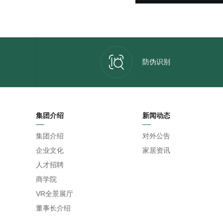
防伪识别
集团介绍
新闻动态
集团介绍
对外公告
企业文化
家居资讯
人才招聘
商学院
VR全景展厅
董事长介绍