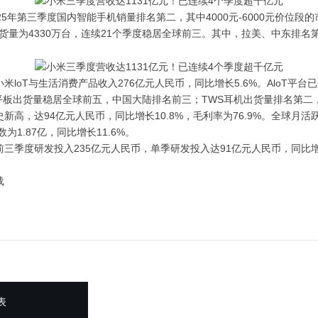
5年第三季度国内智能手机销量排名第二，其中4000元-6000元价位段的
出货量为4330万台，连续21个季度稳居全球前三。其中，拉美、中东排
loT与生活消费产品收入276亿元人民币，同比增长5.6%。AloT平台已连
米平板出货量稳居全球前五，中国大陆排名前三；TWS耳机出货量排名第
新高，达94亿元人民币，同比增长10.8%，毛利率为76.9%。全球月活跃
为1.87亿，同比增长11.6%。
三季度研发投入235亿元人民币，单季研发投入达91亿元人民币，同比增
载
表