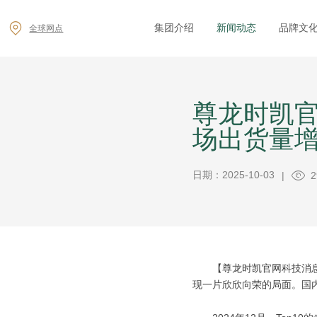
集团介绍
新闻动态
品牌文
全球网点
尊龙时凯官
场出货量增
日期：2025-10-03
|
2
【尊龙时凯官网科技消息】
现一片欣欣向荣的局面。国