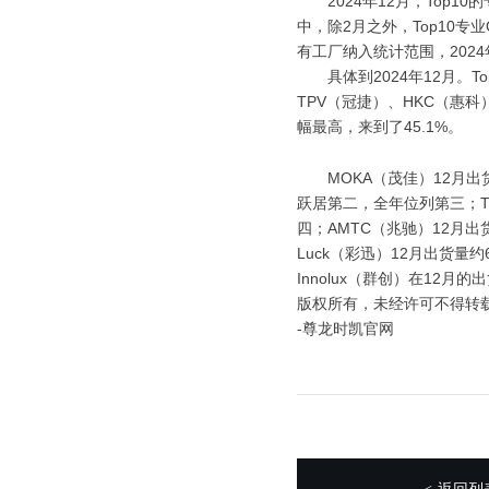
2024年12月，Top10的
中，除2月之外，Top10
有工厂纳入统计范围，202
具体到2024年12月。T
TPV（冠捷）、HKC（惠科）
幅最高，来到了45.1%。
MOKA（茂佳）12月出货量
跃居第二，全年位列第三；TP
四；AMTC（兆驰）12月出
Luck（彩迅）12月出货量
Innolux（群创）在12
版权所有，未经许可不得转
-尊龙时凯官网
返回列