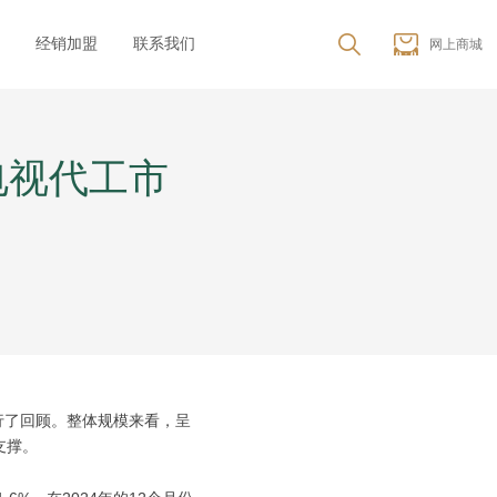
经销加盟
联系我们
网上商城
电视代工市
行了回顾。整体规模来看，呈
支撑。