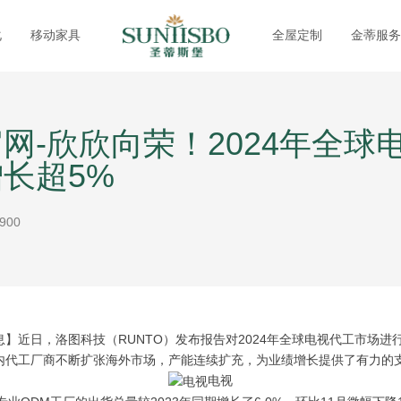
化
移动家具
全屋定制
金蒂服务
网-欣欣向荣！2024年全球
长超5%
900
近日，洛图科技（RUNTO）发布报告对2024年全球电视代工市场进
内代工厂商不断扩张海外市场，产能连续扩充，为业绩增长提供了有力的
电视