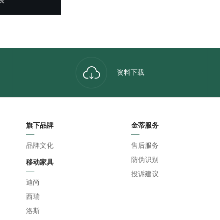
资料下载
旗下品牌
金蒂服务
品牌文化
售后服务
防伪识别
移动家具
投诉建议
迪尚
西瑞
洛斯