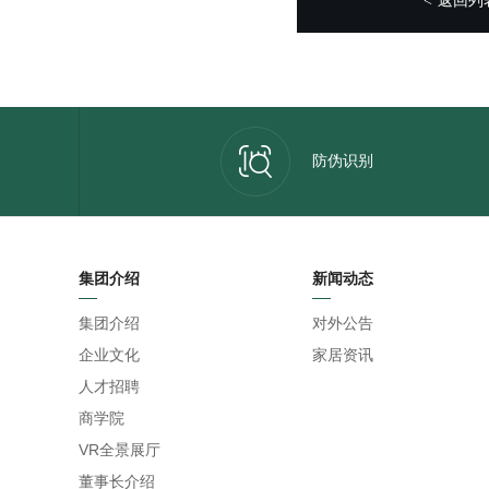
<
防伪识别
集团介绍
新闻动态
集团介绍
对外公告
企业文化
家居资讯
人才招聘
商学院
VR全景展厅
董事长介绍